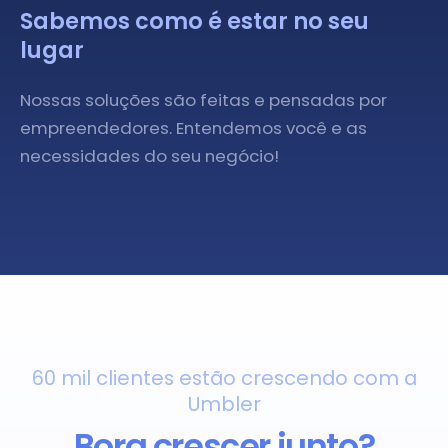
Sabemos como é estar no seu
lugar
Nossas soluções são feitas e pensadas por
empreendedores. Entendemos você e as
necessidades do seu negócio!
60 mil clientes estão crescendo com a
Umbler
Bora crescer junto?