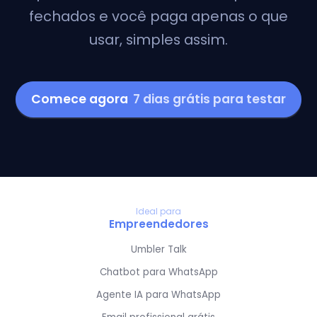
fechados e você paga apenas o que
usar, simples assim.
Comece agora
7 dias grátis para testar
Ideal para
Empreendedores
Umbler Talk
Chatbot para WhatsApp
Agente IA para WhatsApp